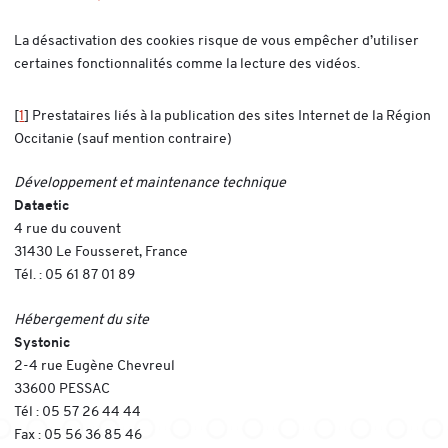
La désactivation des cookies risque de vous empêcher d’utiliser
certaines fonctionnalités comme la lecture des vidéos.
[
1
]
Prestataires liés à la publication des sites Internet de la Région
Occitanie (sauf mention contraire)
Développement et maintenance technique
Dataetic
4 rue du couvent
31430 Le Fousseret, France
Tél. : 05 61 87 01 89
Hébergement du site
Systonic
2-4 rue Eugène Chevreul
33600 PESSAC
Tél : 05 57 26 44 44
Fax : 05 56 36 85 46